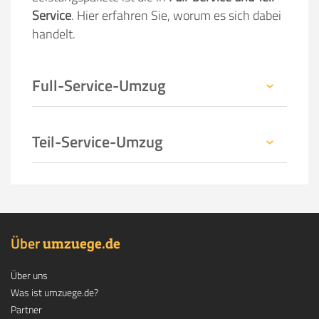
Service
. Hier erfahren Sie, worum es sich dabei
handelt.
Full-Service-Umzug
Teil-Service-Umzug
Über
.
umzuege
de
Über uns
Was ist umzuege.de?
Partner