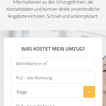
Informationen zu den Umzugsfirmen, die
Kontaktdaten und können direkt unverbindliche
Angebote einholen. Schnell und unkompliziert.
WAS KOSTET MEIN UMZUG?
keyboard_arrow_down