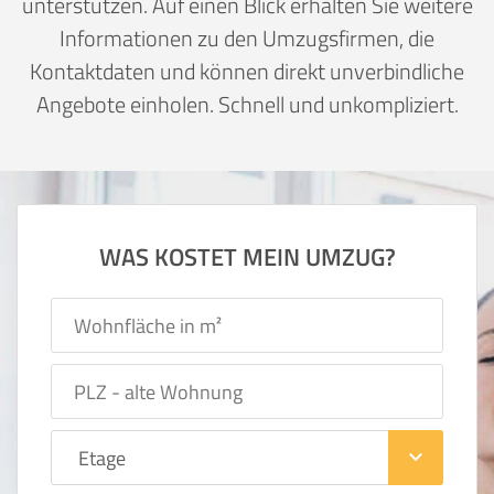
unterstützen. Auf einen Blick erhalten Sie weitere
Informationen zu den Umzugsfirmen, die
Kontaktdaten und können direkt unverbindliche
Angebote einholen. Schnell und unkompliziert.
WAS KOSTET MEIN UMZUG?
keyboard_arrow_down