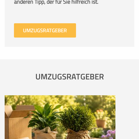
anderen Tipp, der für Sie hilfreich ist.
UMZUGSRATGEBER
UMZUGSRATGEBER