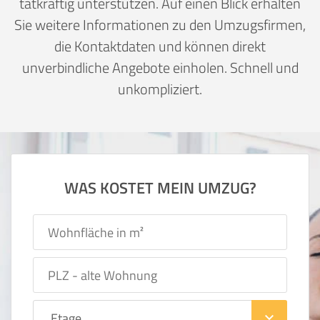
tatkräftig unterstützen. Auf einen Blick erhalten
Sie weitere Informationen zu den Umzugsfirmen,
die Kontaktdaten und können direkt
unverbindliche Angebote einholen. Schnell und
unkompliziert.
WAS KOSTET MEIN UMZUG?
keyboard_arrow_down