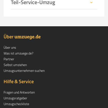
Teil-Service-Umzug
Über
.
umzuege
de
Über uns
Was ist umzuege.de?
Partner
Selbst umziehen
Umzugsunternehmen suchen
Hilfe & Service
Fragen und Antworten
Umzugsratgeber
Umzugscheckliste