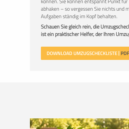
können. Sie können entspannt Punkt für 
abhaken – so vergessen Sie nichts und m
Aufgaben ständig im Kopf behalten.
Schauen Sie gleich rein, die Umzugschec
ist ein praktischer Helfer, der Ihren Umzu
DOWNLOAD UMZUGSCHECKLISTE