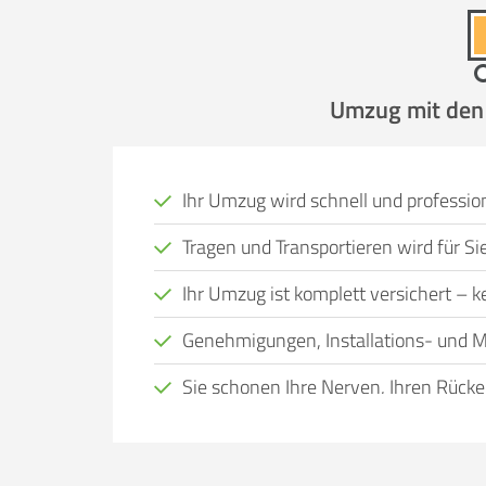
Umzug mit den P
Ihr Umzug wird schnell und profession
Tragen und Transportieren wird für 
Ihr Umzug ist komplett versichert – kei
Genehmigungen, Installations- und M
Sie schonen Ihre Nerven, Ihren Rücke
Viele Menschen, bei denen ein Wohnort
Eigenregie nicht leisten. Das kann viele