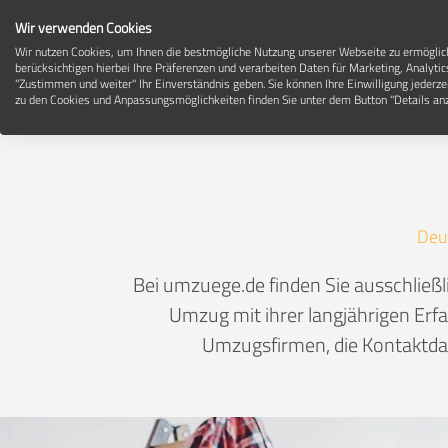
Wir verwenden Cookies
Wir nutzen Cookies, um Ihnen die bestmögliche Nutzung unserer Webseite zu ermögli
berücksichtigen hierbei Ihre Präferenzen und verarbeiten Daten für Marketing, Analytic
"Zustimmen und weiter" Ihr Einverständnis geben. Sie können Ihre Einwilligung jederze
zu den Cookies und Anpassungsmöglichkeiten finden Sie unter dem Button "Details anz
Deu
Bei umzuege.de finden Sie ausschlie
Umzug mit ihrer langjährigen Erfa
Umzugsfirmen, die Kontaktdat