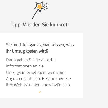
Tipp: Werden Sie konkret!
Sie möchten ganz genau wissen, was
Ihr Umzug kosten wird?
Dann geben Sie detaillierte
Informationen an die
Umzugsunternehmen, wenn Sie
Angebote einholen. Beschreiben Sie
Ihre Wohnsituation und gewünschte
Serviceleistungen so präzise wie
möglich. Dann kann das
Umzugsunternehmen im Angebot