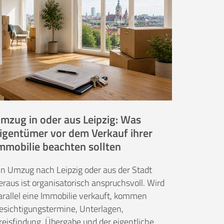
mzug in oder aus Leipzig: Was
igentümer vor dem Verkauf ihrer
mmobilie beachten sollten
in Umzug nach Leipzig oder aus der Stadt
eraus ist organisatorisch anspruchsvoll. Wird
arallel eine Immobilie verkauft, kommen
esichtigungstermine, Unterlagen,
reisfindung, Übergabe und der eigentliche