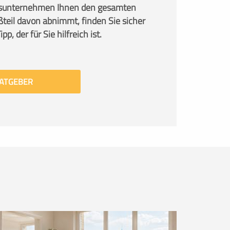
sunternehmen Ihnen den gesamten
teil davon abnimmt, finden Sie sicher
p, der für Sie hilfreich ist.
ATGEBER