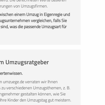
fahrungen von Umzugsfirmen.
zwischen einem Umzug in Eigenregie und
gsunternehmen vergleichen, falls Sie
 sind, was die passende Umzugsart für
 im Umzugsratgeber
pertenwissen.
n umzuege.de verraten wir Ihnen
ks zu verschiedenen Umzugsthemen, z. B.
ngenehmer gestalten können, wie Sie
 Ihre Kinder den Umzugstag gut meistern.