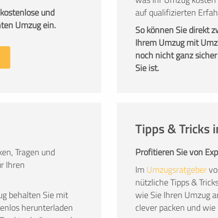
 kostenlose und
auf qualifizierten Er
nten Umzug ein.
So können Sie direkt 
Ihrem Umzug mit Umzu
noch nicht ganz sicher
Sie ist.
Tipps & Tricks
en, Tragen und
Profitieren Sie von Ex
r Ihren
Im
Umzugsratgeber
vo
nützliche Tipps & Tric
g behalten Sie mit
wie Sie Ihren Umzug a
stenlos herunterladen
clever packen und wie