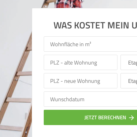
WAS KOSTET MEIN 
JETZT BERECHNEN
arrow_forward