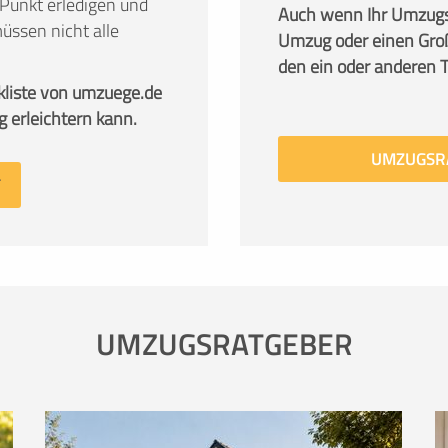
Punkt erledigen und
Auch wenn Ihr Umzug
üssen nicht alle
Umzug oder einen Groß
den ein oder anderen Tip
kliste von umzuege.de
g erleichtern kann.
UMZUGSR
UMZUGSRATGEBER