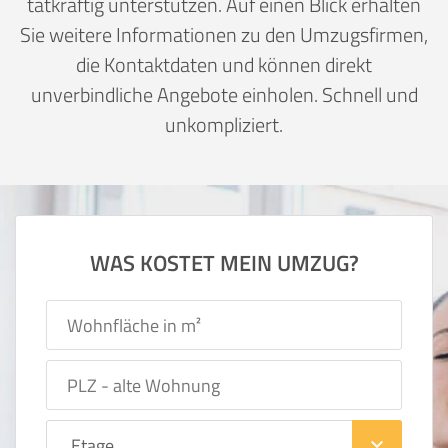
tatkräftig unterstützen. Auf einen Blick erhalten
Sie weitere Informationen zu den Umzugsfirmen,
die Kontaktdaten und können direkt
unverbindliche Angebote einholen. Schnell und
unkompliziert.
WAS KOSTET MEIN UMZUG?
keyboard_arrow_down