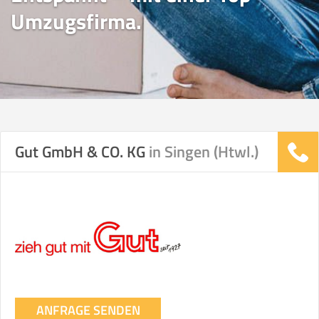
Umzugsfirma.
Gut GmbH & CO. KG
in Singen (Htwl.)
ANFRAGE SENDEN