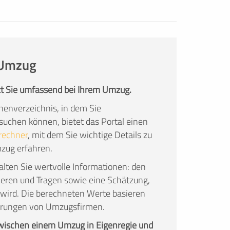
n Umzug
t Sie umfassend bei Ihrem Umzug.
enverzeichnis, in dem Sie
chen können, bietet das Portal einen
rechner
, mit dem Sie wichtige Details zu
mzug erfahren.
lten Sie wertvolle Informationen: den
ieren und Tragen sowie eine Schätzung,
wird. Die berechneten Werte basieren
fahrungen von Umzugsfirmen.
zwischen einem Umzug in Eigenregie und