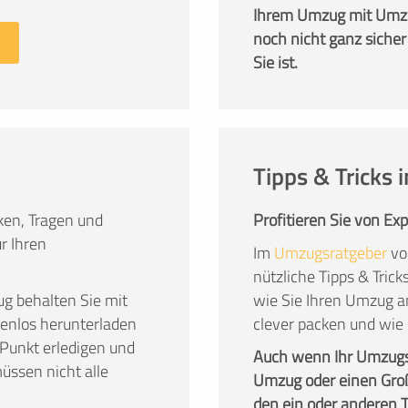
Ihrem Umzug mit Umzu
noch nicht ganz sicher
Sie ist.
Tipps & Tricks
en, Tragen und
Profitieren Sie von Ex
r Ihren
Im
Umzugsratgeber
vo
nützliche Tipps & Tric
g behalten Sie mit
wie Sie Ihren Umzug a
stenlos herunterladen
clever packen und wie
Punkt erledigen und
Auch wenn Ihr Umzug
üssen nicht alle
Umzug oder einen Groß
den ein oder anderen Tip