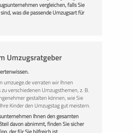
gsunternehmen vergleichen, falls Sie
 sind, was die passende Umzugsart für
 im Umzugsratgeber
pertenwissen.
n umzuege.de verraten wir Ihnen
ks zu verschiedenen Umzugsthemen, z. B.
ngenehmer gestalten können, wie Sie
 Ihre Kinder den Umzugstag gut meistern.
sunternehmen Ihnen den gesamten
teil davon abnimmt, finden Sie sicher
p, der für Sie hilfreich ist.