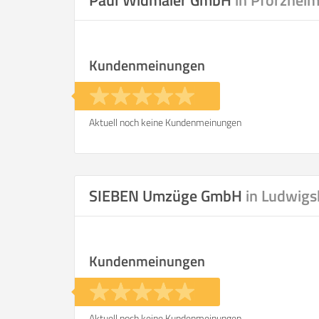
Paul Widmaier GmbH
in Pforzhei
Kundenmeinungen
Aktuell noch keine Kundenmeinungen
SIEBEN Umzüge GmbH
in Ludwigs
Kundenmeinungen
Aktuell noch keine Kundenmeinungen