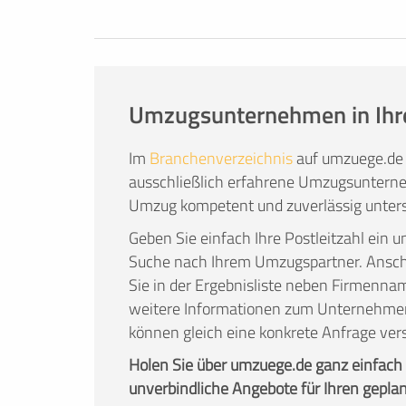
Anspruch zu nehmen.
Den Umzug einer erfahrenen Umzugsfirma
Umzugsunternehmen in Ihr
Im
Branchenverzeichnis
auf umzuege.de 
ausschließlich erfahrene Umzugsunterne
Umzug kompetent und zuverlässig unters
Geben Sie einfach Ihre Postleitzahl ein u
Suche nach Ihrem Umzugspartner. Ans
Sie in der Ergebnisliste neben Firmenna
weitere Informationen zum Unternehme
können gleich eine konkrete Anfrage ver
Holen Sie über umzuege.de ganz einfach
unverbindliche Angebote für Ihren gepla