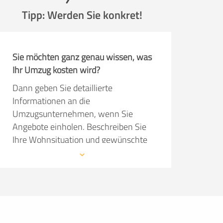
Tipp: Werden Sie konkret!
Sie möchten ganz genau wissen, was
Ihr Umzug kosten wird?
Dann geben Sie detaillierte
Informationen an die
Umzugsunternehmen, wenn Sie
Angebote einholen. Beschreiben Sie
Ihre Wohnsituation und gewünschte
Serviceleistungen so präzise wie
möglich. Dann kann das
Umzugsunternehmen im Angebot
konkret auf Ihre Wünsche eingehen.
Die Angebote sind natürlich kostenlos
und unverbindlich!