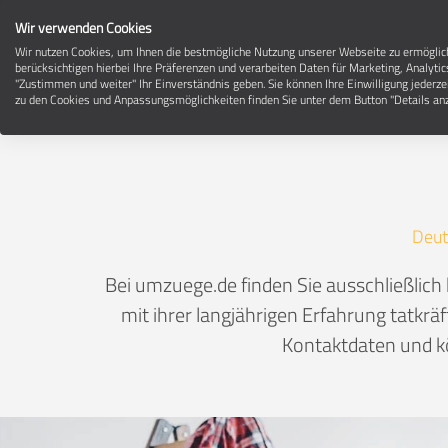
Wir verwenden Cookies
Wir nutzen Cookies, um Ihnen die bestmögliche Nutzung unserer Webseite zu ermögli
berücksichtigen hierbei Ihre Präferenzen und verarbeiten Daten für Marketing, Analytic
"Zustimmen und weiter" Ihr Einverständnis geben. Sie können Ihre Einwilligung jederze
zu den Cookies und Anpassungsmöglichkeiten finden Sie unter dem Button "Details anz
Deut
Bei umzuege.de finden Sie ausschließlic
mit ihrer langjährigen Erfahrung tatkrä
Kontaktdaten und kö