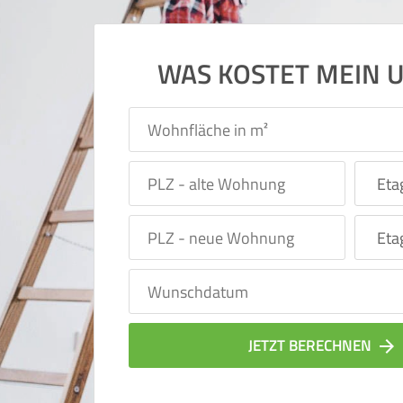
WAS KOSTET MEIN 
JETZT BERECHNEN
arrow_forward