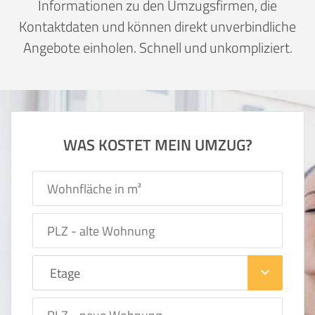
Informationen zu den Umzugsfirmen, die
Kontaktdaten und können direkt unverbindliche
Angebote einholen. Schnell und unkompliziert.
WAS KOSTET MEIN UMZUG?
keyboard_arrow_down