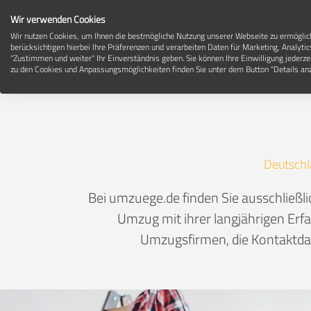
Wir verwenden Cookies
Wir nutzen Cookies, um Ihnen die bestmögliche Nutzung unserer Webseite zu ermögli
berücksichtigen hierbei Ihre Präferenzen und verarbeiten Daten für Marketing, Analytic
"Zustimmen und weiter" Ihr Einverständnis geben. Sie können Ihre Einwilligung jederze
zu den Cookies und Anpassungsmöglichkeiten finden Sie unter dem Button "Details anz
Deutschl
Bei umzuege.de finden Sie ausschließ
Umzug mit ihrer langjährigen Erfa
Umzugsfirmen, die Kontaktdat