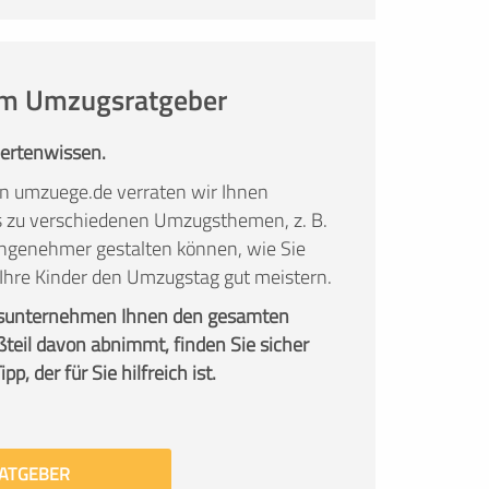
 im Umzugsratgeber
pertenwissen.
n umzuege.de verraten wir Ihnen
ks zu verschiedenen Umzugsthemen, z. B.
ngenehmer gestalten können, wie Sie
 Ihre Kinder den Umzugstag gut meistern.
sunternehmen Ihnen den gesamten
teil davon abnimmt, finden Sie sicher
p, der für Sie hilfreich ist.
ATGEBER