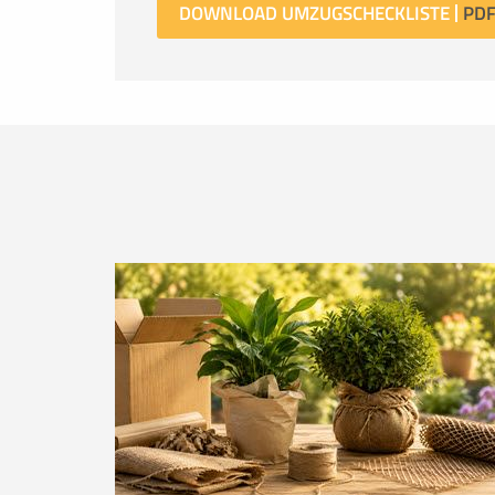
DOWNLOAD UMZUGSCHECKLISTE