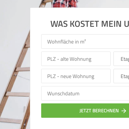
WAS KOSTET MEIN 
JETZT BERECHNEN
arrow_forward