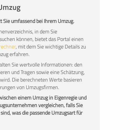
n Umzug
t Sie umfassend bei Ihrem Umzug.
enverzeichnis, in dem Sie
chen können, bietet das Portal einen
rechner
, mit dem Sie wichtige Details zu
mzug erfahren.
lten Sie wertvolle Informationen: den
ieren und Tragen sowie eine Schätzung,
wird. Die berechneten Werte basieren
fahrungen von Umzugsfirmen.
zwischen einem Umzug in Eigenregie und
gsunternehmen vergleichen, falls Sie
 sind, was die passende Umzugsart für