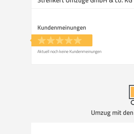
Strenkert Umzüge GmbH & co. KG
Kundenmeinungen
Aktuell noch keine Kundenmeinungen
Umzug mit den P