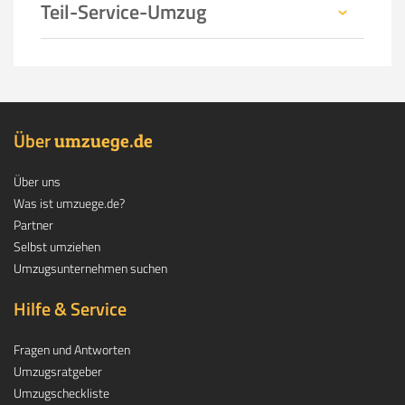
Teil-Service-Umzug
Über
.
umzuege
de
Über uns
Was ist umzuege.de?
Partner
Selbst umziehen
Umzugsunternehmen suchen
Hilfe & Service
Fragen und Antworten
Umzugsratgeber
Umzugscheckliste