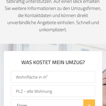
tatkräftig unterstützen. Auf einen Blick erhalten
Sie weitere Informationen zu den Umzugsfirmen,
die Kontaktdaten und können direkt
unverbindliche Angebote einholen. Schnell und
unkompliziert.
WAS KOSTET MEIN UMZUG?
keyboard_arrow_down