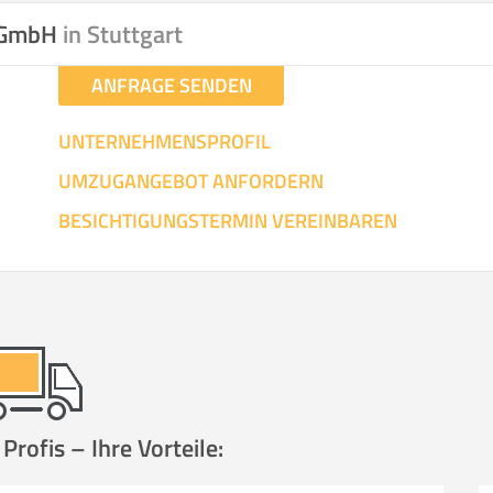
n GmbH
in Stuttgart
ANFRAGE SENDEN
UNTERNEHMENSPROFIL
UMZUGANGEBOT ANFORDERN
BESICHTIGUNGSTERMIN VEREINBAREN
rofis – Ihre Vorteile: