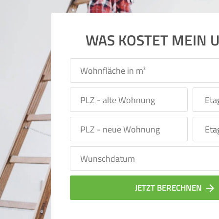
WAS KOSTET MEIN 
JETZT BERECHNEN
arrow_forward