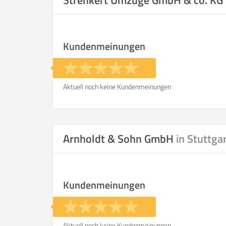
Strenkert Umzüge GmbH & co. KG
Kundenmeinungen
Aktuell noch keine Kundenmeinungen
Arnholdt & Sohn GmbH
in Stuttga
Kundenmeinungen
Aktuell noch keine Kundenmeinungen