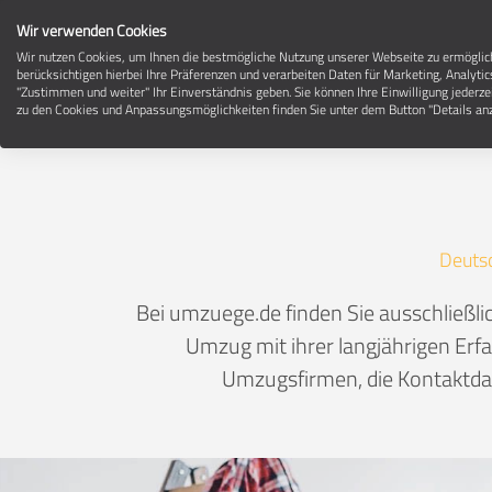
Wir verwenden Cookies
Wir nutzen Cookies, um Ihnen die bestmögliche Nutzung unserer Webseite zu ermögli
berücksichtigen hierbei Ihre Präferenzen und verarbeiten Daten für Marketing, Analytic
"Zustimmen und weiter" Ihr Einverständnis geben. Sie können Ihre Einwilligung jederze
zu den Cookies und Anpassungsmöglichkeiten finden Sie unter dem Button "Details anz
Deuts
Bei umzuege.de finden Sie ausschließ
Umzug mit ihrer langjährigen Erfa
Umzugsfirmen, die Kontaktdat