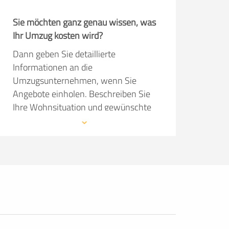
Sie möchten ganz genau wissen, was
Ihr Umzug kosten wird?
Dann geben Sie detaillierte
Informationen an die
Umzugsunternehmen, wenn Sie
Angebote einholen. Beschreiben Sie
Ihre Wohnsituation und gewünschte
Serviceleistungen so präzise wie
möglich. Dann kann das
Umzugsunternehmen im Angebot
konkret auf Ihre Wünsche eingehen.
Die Angebote sind natürlich kostenlos
und unverbindlich!