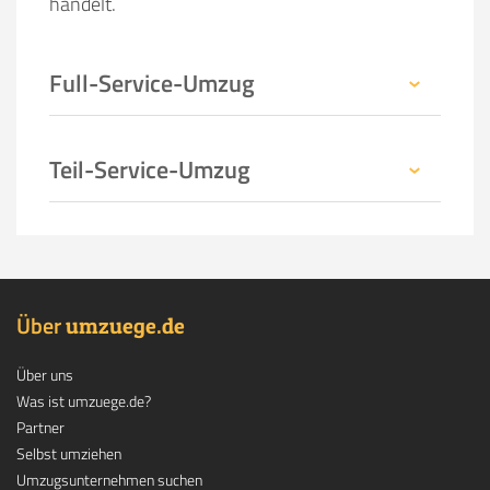
handelt.
Full-Service-Umzug
Teil-Service-Umzug
Über
.
umzuege
de
Über uns
Was ist umzuege.de?
Partner
Selbst umziehen
Umzugsunternehmen suchen