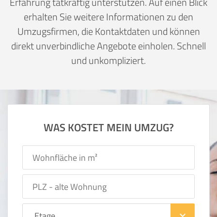
Erfahrung tatkräftig unterstützen. Auf einen Blick
erhalten Sie weitere Informationen zu den
Umzugsfirmen, die Kontaktdaten und können
direkt unverbindliche Angebote einholen. Schnell
und unkompliziert.
WAS KOSTET MEIN UMZUG?
keyboard_arrow_down