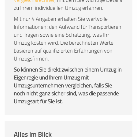
zu Ihrem individuellen Umzug erfahren.
Mit nur 4 Angaben erhalten Sie wertvolle
Informationen: den Aufwand für Transportieren
und Tragen sowie eine Schätzung, was Ihr
Umzug kosten wird. Die berechneten Werte
basieren auf qualifizierten Erfahrungen von
Umzugsfirmen.
So können Sie direkt zwischen einem Umzug in
Eigenregie und Ihrem Umzug mit
Umzugsunternehmen vergleichen, falls Sie
noch nicht ganz sicher sind, was die passende
Umzugsart für Sie ist.
Alles im Blick