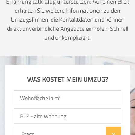
Erfahrung tatkräftig unterstützen. Auf einen Blick
erhalten Sie weitere Informationen zu den
Umzugsfirmen, die Kontaktdaten und können
direkt unverbindliche Angebote einholen. Schnell
und unkompliziert.
WAS KOSTET MEIN UMZUG?
keyboard_arrow_down