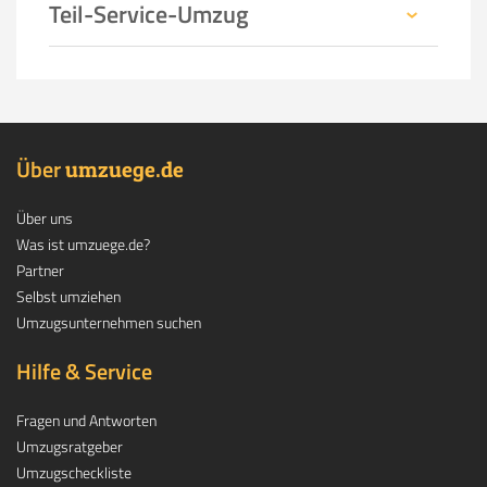
Teil-Service-Umzug
Über
.
umzuege
de
Über uns
Was ist umzuege.de?
Partner
Selbst umziehen
Umzugsunternehmen suchen
Hilfe & Service
Fragen und Antworten
Umzugsratgeber
Umzugscheckliste