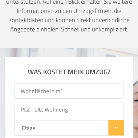
unterstützen. Auf einen Blick erhalten Sie weitere
Informationen zu den Umzugsfirmen, die
Kontaktdaten und können direkt unverbindliche
Angebote einholen. Schnell und unkompliziert.
WAS KOSTET MEIN UMZUG?
keyboard_arrow_down