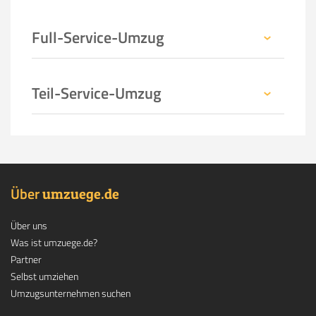
Full-Service-Umzug
Teil-Service-Umzug
Über
.
umzuege
de
Über uns
Was ist umzuege.de?
Partner
Selbst umziehen
Umzugsunternehmen suchen