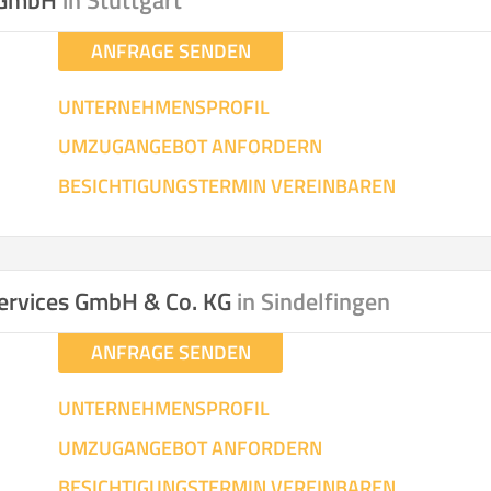
n GmbH
in Stuttgart
ANFRAGE SENDEN
UNTERNEHMENSPROFIL
UMZUGANGEBOT ANFORDERN
BESICHTIGUNGSTERMIN VEREINBAREN
ervices GmbH & Co. KG
in Sindelfingen
ANFRAGE SENDEN
UNTERNEHMENSPROFIL
UMZUGANGEBOT ANFORDERN
BESICHTIGUNGSTERMIN VEREINBAREN