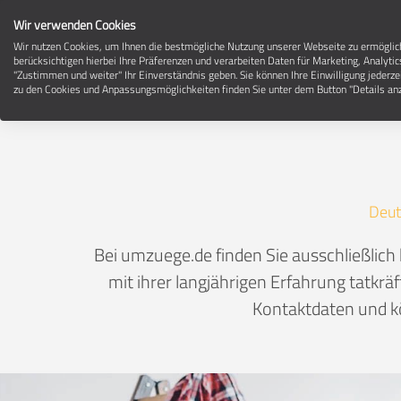
Wir verwenden Cookies
Wir nutzen Cookies, um Ihnen die bestmögliche Nutzung unserer Webseite zu ermögli
berücksichtigen hierbei Ihre Präferenzen und verarbeiten Daten für Marketing, Analytic
"Zustimmen und weiter" Ihr Einverständnis geben. Sie können Ihre Einwilligung jederze
zu den Cookies und Anpassungsmöglichkeiten finden Sie unter dem Button "Details anz
Deut
Bei umzuege.de finden Sie ausschließlic
mit ihrer langjährigen Erfahrung tatkrä
Kontaktdaten und kö