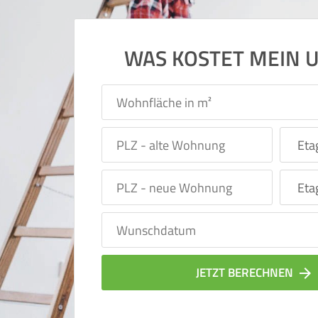
WAS KOSTET MEIN 
JETZT BERECHNEN
arrow_forward