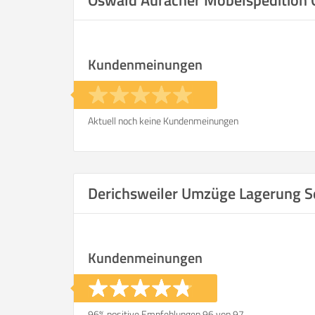
Oswald Auracher Möbelspeditio
Kundenmeinungen
Aktuell noch keine Kundenmeinungen
Derichsweiler Umzüge Lagerung S
Kundenmeinungen
96% positive Empfehlungen 96 von 97