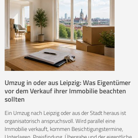
Umzug in oder aus Leipzig: Was Eigentümer
vor dem Verkauf ihrer Immobilie beachten
sollten
Ein Umzug nach Leipzig oder aus der Stadt heraus ist
organisatorisch anspruchsvoll. Wird parallel eine
Immobilie verkauft, kommen Besichtigungstermine,
Unterlagen, Preisfindung, Übergabe und der eigentliche