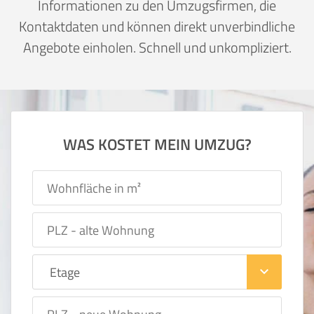
Informationen zu den Umzugsfirmen, die
Kontaktdaten und können direkt unverbindliche
Angebote einholen. Schnell und unkompliziert.
WAS KOSTET MEIN UMZUG?
keyboard_arrow_down