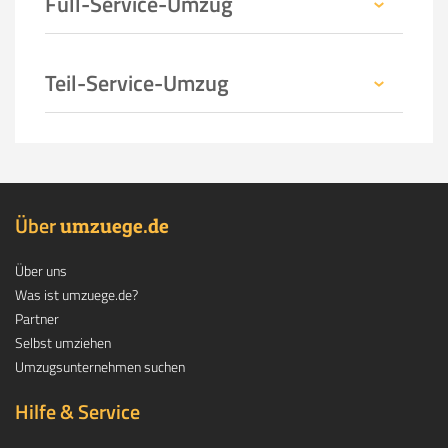
Full-Service-Umzug
Teil-Service-Umzug
Über
.
umzuege
de
Über uns
Was ist umzuege.de?
Partner
Selbst umziehen
Umzugsunternehmen suchen
Hilfe & Service