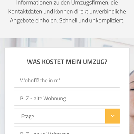
Informationen zu den Umzugsfirmen, die
Kontaktdaten und können direkt unverbindliche
Angebote einholen. Schnell und unkompliziert.
WAS KOSTET MEIN UMZUG?
keyboard_arrow_down