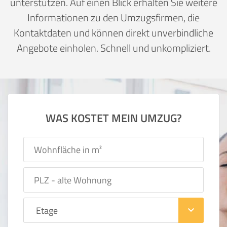
unterstützen. Auf einen Blick erhalten Sie weitere
Informationen zu den Umzugsfirmen, die
Kontaktdaten und können direkt unverbindliche
Angebote einholen. Schnell und unkompliziert.
WAS KOSTET MEIN UMZUG?
keyboard_arrow_down