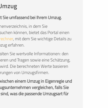
n Umzug
t Sie umfassend bei Ihrem Umzug.
enverzeichnis, in dem Sie
chen können, bietet das Portal einen
rechner
, mit dem Sie wichtige Details zu
mzug erfahren.
lten Sie wertvolle Informationen: den
ieren und Tragen sowie eine Schätzung,
wird. Die berechneten Werte basieren
fahrungen von Umzugsfirmen.
zwischen einem Umzug in Eigenregie und
gsunternehmen vergleichen, falls Sie
 sind, was die passende Umzugsart für