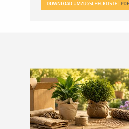
DOWNLOAD UMZUGSCHECKLISTE