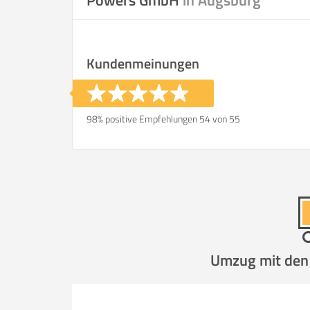
Powers GmbH
in Augsburg
Kundenmeinungen
98% positive Empfehlungen 54 von 55
Umzug mit den P