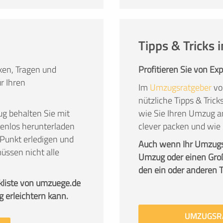
Tipps & Tricks
en, Tragen und
Profitieren Sie von Ex
r Ihren
Im
Umzugsratgeber
vo
nützliche Tipps & Tric
g behalten Sie mit
wie Sie Ihren Umzug a
stenlos herunterladen
clever packen und wie
Punkt erledigen und
Auch wenn Ihr Umzug
üssen nicht alle
Umzug oder einen Groß
den ein oder anderen Tip
kliste von umzuege.de
g erleichtern kann.
UMZUGSR