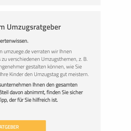
 im Umzugsratgeber
pertenwissen.
n umzuege.de verraten wir Ihnen
ks zu verschiedenen Umzugsthemen, z. B.
ngenehmer gestalten können, wie Sie
 Ihre Kinder den Umzugstag gut meistern.
sunternehmen Ihnen den gesamten
teil davon abnimmt, finden Sie sicher
p, der für Sie hilfreich ist.
ATGEBER