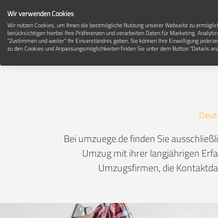
Wir verwenden Cookies
Wir nutzen Cookies, um Ihnen die bestmögliche Nutzung unserer Webseite zu ermögli
berücksichtigen hierbei Ihre Präferenzen und verarbeiten Daten für Marketing, Analytic
"Zustimmen und weiter" Ihr Einverständnis geben. Sie können Ihre Einwilligung jederze
zu den Cookies und Anpassungsmöglichkeiten finden Sie unter dem Button "Details anz
Deut
Bei umzuege.de finden Sie ausschließ
Umzug mit ihrer langjährigen Erfa
Umzugsfirmen, die Kontaktdat