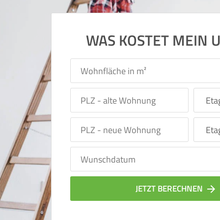
WAS KOSTET MEIN 
JETZT BERECHNEN
arrow_forward