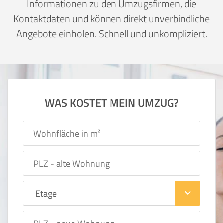
Informationen zu den Umzugsfirmen, die
Kontaktdaten und können direkt unverbindliche
Angebote einholen. Schnell und unkompliziert.
WAS KOSTET MEIN UMZUG?
keyboard_arrow_down