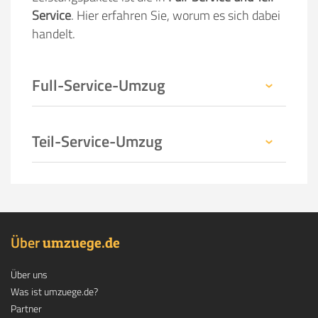
Service
. Hier erfahren Sie, worum es sich dabei
handelt.
Full-Service-Umzug
Teil-Service-Umzug
Über
.
umzuege
de
Über uns
Was ist umzuege.de?
Partner