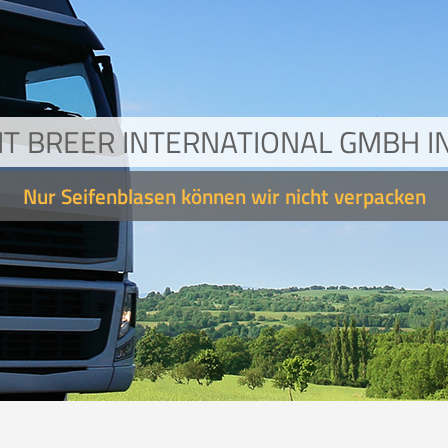
T BREER INTERNATIONAL GMBH 
Nur Seifenblasen können wir nicht verpacken