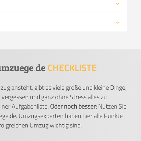
CHECKLISTE
umzuege
.
de
g ansteht, gibt es viele große und kleine Dinge,
 vergessen und ganz ohne Stress alles zu
einer Aufgabenliste.
Oder noch besser:
Nutzen Sie
uege.de. Umzugsexperten haben hier alle Punkte
rfolgreichen Umzug wichtig sind.