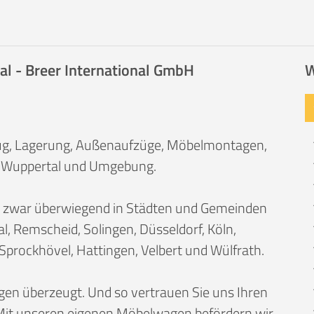
l - Breer International GmbH
W
ug, Lagerung, Außenaufzüge, Möbelmontagen,
n Wuppertal und Umgebung.
zwar überwiegend in Städten und Gemeinden
l, Remscheid, Solingen, Düsseldorf, Köln,
Sprockhövel, Hattingen, Velbert und Wülfrath.
en überzeugt. Und so vertrauen Sie uns Ihren
 Mit unseren eigenen Möbelwagen befördern wir