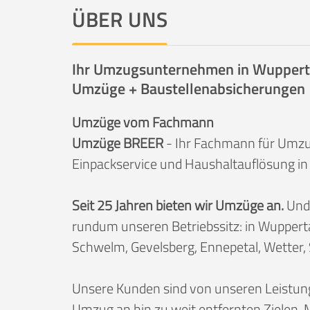
ÜBER UNS
Ihr Umzugsunternehmen in Wupperta
Umzüge + Baustellenabsicherungen
Umzüge vom Fachmann
Umzüge BREER
- Ihr Fachmann für Umz
Einpackservice und Haushaltauflösung i
Seit 25 Jahren bieten wir Umzüge an.
Und 
rundum unseren Betriebssitz: in Wupperta
Schwelm, Gevelsberg, Ennepetal, Wetter, 
Unsere Kunden sind von unseren Leistung
Umzug an hin zu weit entfernten Zielen.