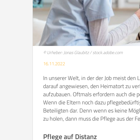
© Urheber: Jonas Glaubitz / stock.adobe.com
16.11.2022
In unserer Welt, in der der Job meist de
darauf angewiesen, den Heimatort zu ver
aufzubauen. Oftmals erfordern auch die p
Wenn die Eltern noch dazu pflegebedürftig 
Beteiligten dar. Denn wenn es keine Möglic
zu holen, dann muss die Pflege aus der F
Pflege auf Distanz