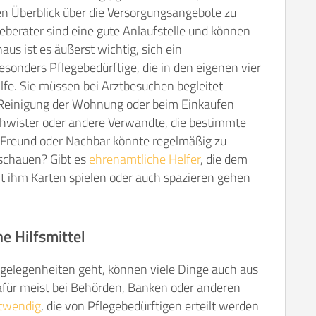
ten Überblick über die Versorgungsangebote zu
eberater sind eine gute Anlaufstelle und können
aus ist es äußerst wichtig, sich ein
onders Pflegebedürftige, die in den eigenen vier
lfe. Sie müssen bei Arztbesuchen begleitet
r Reinigung der Wohnung oder beim Einkaufen
chwister oder andere Verwandte, die bestimmte
reund oder Nachbar könnte regelmäßig zu
chauen? Gibt es
ehrenamtliche Helfer
, die dem
it ihm Karten spielen oder auch spazieren gehen
e Hilfsmittel
gelegenheiten geht, können viele Dinge auch aus
 dafür meist bei Behörden, Banken oder anderen
otwendig
, die von Pflegebedürftigen erteilt werden