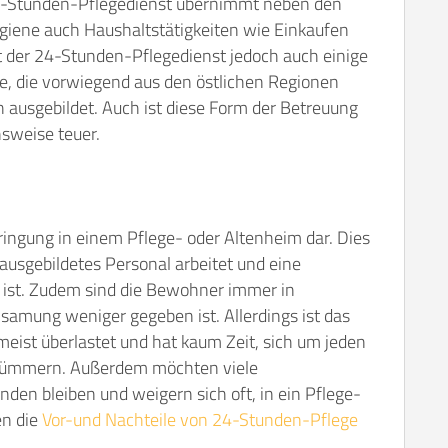
 24-Stunden-Pflegedienst übernimmt neben den
giene auch Haushaltstätigkeiten wie Einkaufen
t der 24-Stunden-Pflegedienst jedoch auch einige
fte, die vorwiegend aus den östlichen Regionen
 ausgebildet. Auch ist diese Form der Betreuung
hsweise teuer.
bringung in einem Pflege- oder Altenheim dar. Dies
 ausgebildetes Personal arbeitet und eine
 ist. Zudem sind die Bewohner immer in
nsamung weniger gegeben ist. Allerdings ist das
meist überlastet und hat kaum Zeit, sich um jeden
u kümmern. Außerdem möchten viele
nden bleiben und weigern sich oft, in ein Pflege-
en die
Vor-und Nachteile von 24-Stunden-Pflege