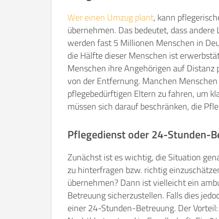
Wer einen Umzug plant
, kann pflegerisch
übernehmen. Das bedeutet, dass andere
werden fast 5 Millionen Menschen in Deu
die Hälfte dieser Menschen ist erwerbstäti
Menschen ihre Angehörigen auf Distanz pf
von der Entfernung. Manchen Menschen 
pflegebedürftigen Eltern zu fahren, um 
müssen sich darauf beschränken, die Pfle
Pflegedienst oder 24-Stunden-B
Zunächst ist es wichtig, die Situation gen
zu hinterfragen bzw. richtig einzuschätz
übernehmen? Dann ist vielleicht ein ambu
Betreuung sicherzustellen. Falls dies jedo
einer 24-Stunden-Betreuung. Der Vorteil: 