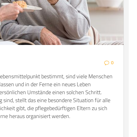
0
n Lebensmittelpunkt bestimmt, sind viele Menschen
lassen und in der Ferne ein neues Leben
ersönlichen Umstände einen solchen Schritt.
sind, stellt das eine besondere Situation für alle
hkeit gibt, die pflegebedürftigen Eltern zu sich
erne heraus organisiert werden.