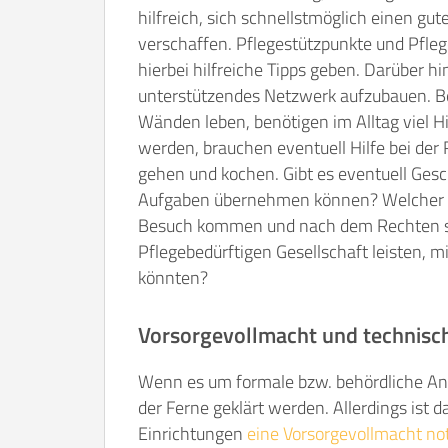
hilfreich, sich schnellstmöglich einen gu
verschaffen. Pflegestützpunkte und Pfleg
hierbei hilfreiche Tipps geben. Darüber hin
unterstützendes Netzwerk aufzubauen. Bes
Wänden leben, benötigen im Alltag viel Hi
werden, brauchen eventuell Hilfe bei de
gehen und kochen. Gibt es eventuell Ges
Aufgaben übernehmen können? Welcher F
Besuch kommen und nach dem Rechten s
Pflegebedürftigen Gesellschaft leisten, m
könnten?
Vorsorgevollmacht und technisch
Wenn es um formale bzw. behördliche An
der Ferne geklärt werden. Allerdings ist
Einrichtungen
eine Vorsorgevollmacht n