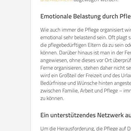
Emotionale Belastung durch Pfle
Wie auch immer die Pflege organisiert wi
emotional sehr belastend sein. Oft plagt 
die pflegebedürftigen Eltern da zu sein od
können. Darüber hinaus ist man in der Fer
angewiesen, ohne dieses vor Ort überprüf
Ferne organisieren, stehen daher nicht s
wird ein Großteil der Freizeit und des U
Bedürfnisse und Wünsche hinten angestel
zwischen Familie, Arbeit und Pflege – i
zu können.
Ein unterstützendes Netzwerk a
Um die Herausforderung, die Pflege auf Dis