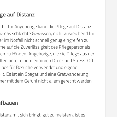
ge auf Distanz
rd – für Angehörige kann die Pflege auf Distanz
sie das schlechte Gewissen, nicht ausreichend für
er im Notfall nicht schnell genug eingreifen zu
ne auf die Zuverlässigkeit des Pflegepersonals
en zu können. Angehörige, die die Pflege aus der
elten unter einem enormen Druck und Stress. Oft
rlaubes für Besuche verwendet und eigene
lt. Es ist ein Spagat und eine Gratwanderung
mmer mit dem Gefühl nicht allem gerecht werden
ufbauen
tanz mit sich bringt, gut zu meistern, ist es