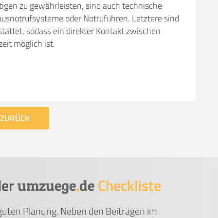
tigen zu gewährleisten, sind auch technische
Hausnotrufsysteme oder Notrufuhren. Letztere sind
tattet, sodass ein direkter Kontakt zwischen
it möglich ist.
ZURÜCK
der
Checkliste
umzuege
.
de
 guten Planung. Neben den Beiträgen im