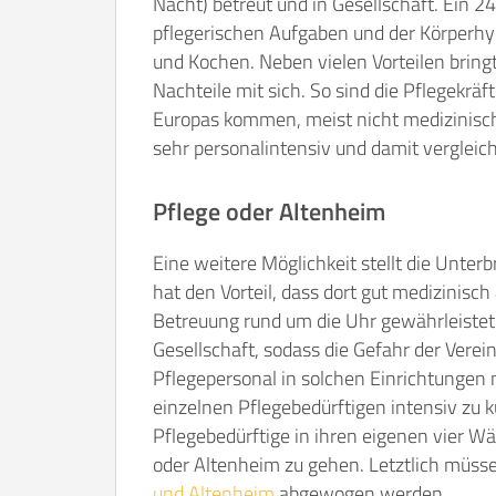
Nacht) betreut und in Gesellschaft. Ein
pflegerischen Aufgaben und der Körperhy
und Kochen. Neben vielen Vorteilen bring
Nachteile mit sich. So sind die Pflegekrä
Europas kommen, meist nicht medizinisch
sehr personalintensiv und damit vergleic
Pflege oder Altenheim
Eine weitere Möglichkeit stellt die Unter
hat den Vorteil, dass dort gut medizinisch
Betreuung rund um die Uhr gewährleistet
Gesellschaft, sodass die Gefahr der Verei
Pflegepersonal in solchen Einrichtungen 
einzelnen Pflegebedürftigen intensiv z
Pflegebedürftige in ihren eigenen vier Wä
oder Altenheim zu gehen. Letztlich müss
und Altenheim
abgewogen werden.