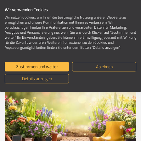
Wir verwenden Cookies
Wir nutzen Cookies, um Ihnen die bestmögliche Nutzung unserer Webseite zu
ermöglichen und unsere Kommunikation mit Ihnen zu verbessern. Wir
berücksichtigen hierbei Ihre Präferenzen und verarbeiten Daten für Marketing,
Umzugsratgeber
Analytics und Personalisierung nur, wenn Sie uns durch Klicken auf "Zustimmen und
weiter" Ihr Einverständnis geben. Sie können Ihre Einwilligung jederzeit mit Wirkung
für die Zukunft widerrufen. Weitere Informationen zu den Cookies und
Anpassungsmöglichkeiten finden Sie unter dem Button "Details anzeigen".
Umziehen mit dem eigenen Garten -
So gelingt das Umsiedeln der
Zustimmen und weiter
Ablehnen
Pflanzen
Details anzeigen