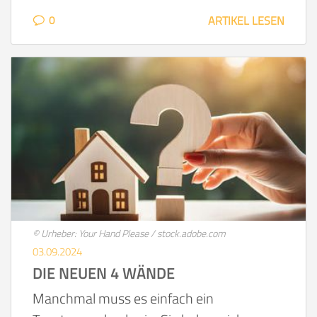
0
ARTIKEL LESEN
© Urheber: Your Hand Please / stock.adobe.com
03.09.2024
DIE NEUEN 4 WÄNDE
Manchmal muss es einfach ein