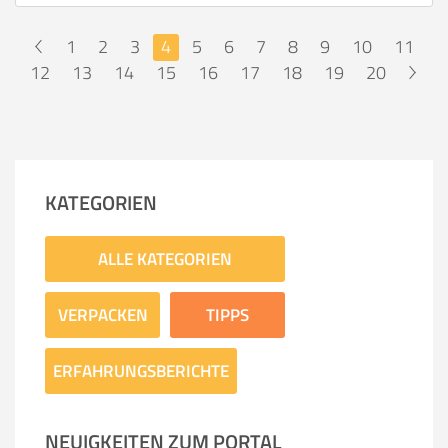
1
2
3
4
5
6
7
8
9
10
11
<
12
13
14
15
16
17
18
19
20
>
KATEGORIEN
ALLE KATEGORIEN
VERPACKEN
TIPPS
ERFAHRUNGSBERICHTE
NEUIGKEITEN ZUM PORTAL