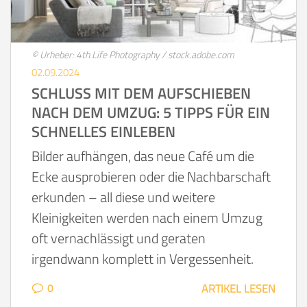
© Urheber: 4th Life Photography / stock.adobe.com
02.09.2024
SCHLUSS MIT DEM AUFSCHIEBEN
NACH DEM UMZUG: 5 TIPPS FÜR EIN
SCHNELLES EINLEBEN
Bilder aufhängen, das neue Café um die
Ecke ausprobieren oder die Nachbarschaft
erkunden – all diese und weitere
Kleinigkeiten werden nach einem Umzug
oft vernachlässigt und geraten
irgendwann komplett in Vergessenheit.
0
ARTIKEL LESEN