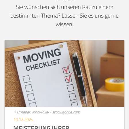
Sie wünschen sich unseren Rat zu einem
bestimmten Thema? Lassen Sie es uns gerne
wissen!
© Urheber: InnovPixel / stock.adobe.com
10.12.2024
MEISTERUNG IHRER