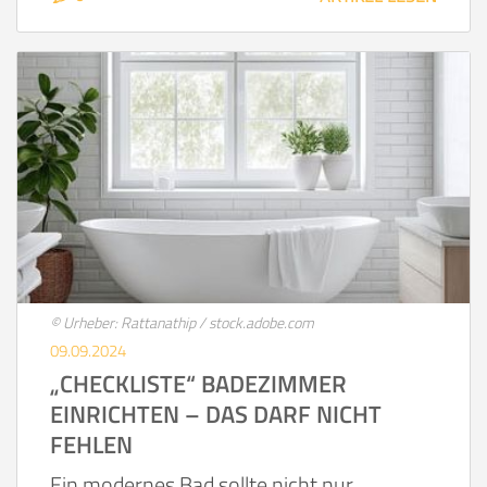
© Urheber: Rattanathip / stock.adobe.com
09.09.2024
„CHECKLISTE“ BADEZIMMER
EINRICHTEN – DAS DARF NICHT
FEHLEN
Ein modernes Bad sollte nicht nur