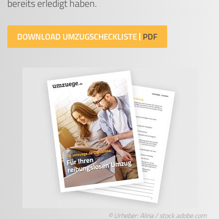
bereits erledigt haben.
DOWNLOAD UMZUGSCHECKLISTE
© Urheber: Alina / stock.adobe.com