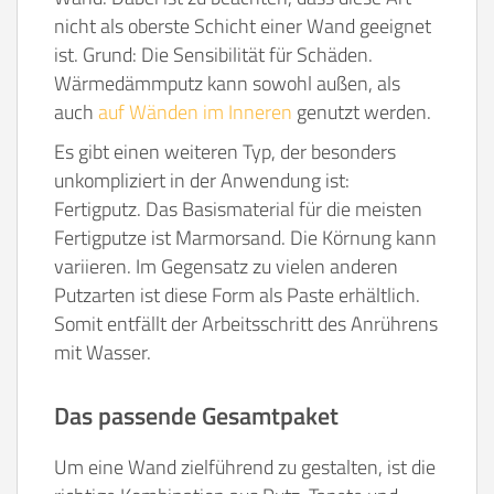
nicht als oberste Schicht einer Wand geeignet
ist. Grund: Die Sensibilität für Schäden.
Wärmedämmputz kann sowohl außen, als
auch
auf Wänden im Inneren
genutzt werden.
Es gibt einen weiteren Typ, der besonders
unkompliziert in der Anwendung ist:
Fertigputz. Das Basismaterial für die meisten
Fertigputze ist Marmorsand. Die Körnung kann
variieren. Im Gegensatz zu vielen anderen
Putzarten ist diese Form als Paste erhältlich.
Somit entfällt der Arbeitsschritt des Anrührens
mit Wasser.
Das passende Gesamtpaket
Um eine Wand zielführend zu gestalten, ist die