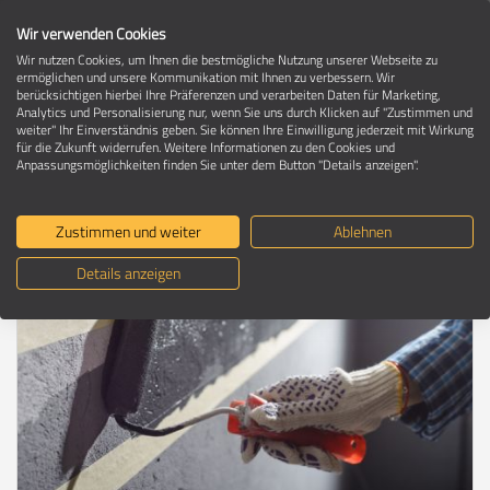
Wir verwenden Cookies
Wir nutzen Cookies, um Ihnen die bestmögliche Nutzung unserer Webseite zu
ermöglichen und unsere Kommunikation mit Ihnen zu verbessern. Wir
berücksichtigen hierbei Ihre Präferenzen und verarbeiten Daten für Marketing,
Umzugsratgeber
Analytics und Personalisierung nur, wenn Sie uns durch Klicken auf "Zustimmen und
weiter" Ihr Einverständnis geben. Sie können Ihre Einwilligung jederzeit mit Wirkung
für die Zukunft widerrufen. Weitere Informationen zu den Cookies und
Anpassungsmöglichkeiten finden Sie unter dem Button "Details anzeigen".
Wandgestaltung: Ideen für die neue
Wohnung
Zustimmen und weiter
Ablehnen
Details anzeigen