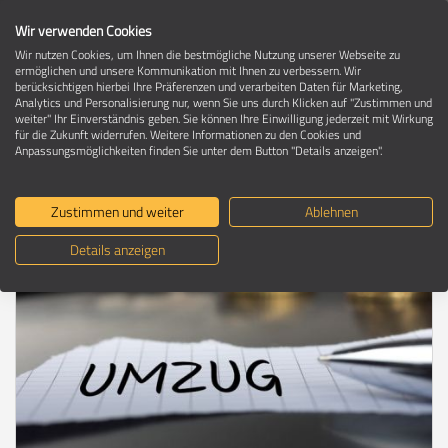
Wir verwenden Cookies
Wir nutzen Cookies, um Ihnen die bestmögliche Nutzung unserer Webseite zu
ermöglichen und unsere Kommunikation mit Ihnen zu verbessern. Wir
berücksichtigen hierbei Ihre Präferenzen und verarbeiten Daten für Marketing,
Umzugsratgeber
Analytics und Personalisierung nur, wenn Sie uns durch Klicken auf "Zustimmen und
weiter" Ihr Einverständnis geben. Sie können Ihre Einwilligung jederzeit mit Wirkung
für die Zukunft widerrufen. Weitere Informationen zu den Cookies und
Anpassungsmöglichkeiten finden Sie unter dem Button "Details anzeigen".
Umzug: Gute Planung und
Finanzierbarkeit als wesentliche
Zustimmen und weiter
Ablehnen
Säulen
Details anzeigen