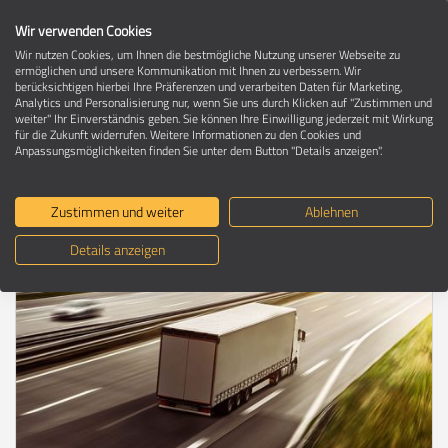
Wir verwenden Cookies
Wir nutzen Cookies, um Ihnen die bestmögliche Nutzung unserer Webseite zu
ermöglichen und unsere Kommunikation mit Ihnen zu verbessern. Wir
berücksichtigen hierbei Ihre Präferenzen und verarbeiten Daten für Marketing,
Umzugsratgeber
Analytics und Personalisierung nur, wenn Sie uns durch Klicken auf "Zustimmen und
weiter" Ihr Einverständnis geben. Sie können Ihre Einwilligung jederzeit mit Wirkung
für die Zukunft widerrufen. Weitere Informationen zu den Cookies und
Anpassungsmöglichkeiten finden Sie unter dem Button "Details anzeigen".
Selbst umziehen – so lief mein
Umzug quer durch Deutschland ab
Zustimmen und weiter
Ablehnen
Details anzeigen