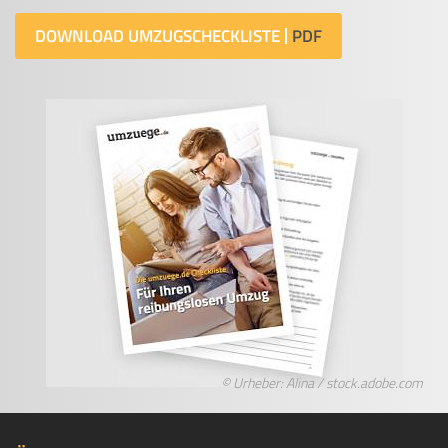
DOWNLOAD UMZUGSCHECKLISTE
© Urheber: Alina / stock.adobe.com