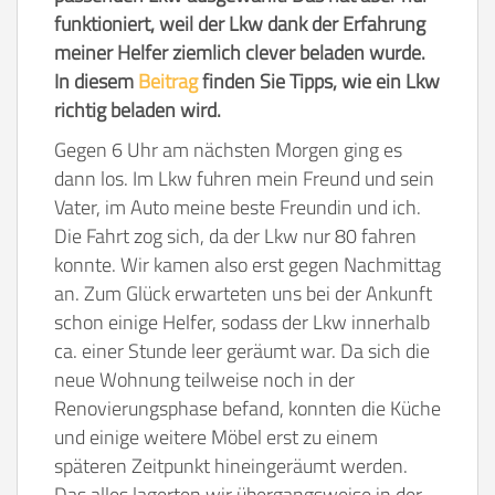
funktioniert, weil der Lkw dank der Erfahrung
meiner Helfer ziemlich clever beladen wurde.
In diesem
Beitrag
finden Sie Tipps, wie ein Lkw
richtig beladen wird.
Gegen 6 Uhr am nächsten Morgen ging es
dann los. Im Lkw fuhren mein Freund und sein
Vater, im Auto meine beste Freundin und ich.
Die Fahrt zog sich, da der Lkw nur 80 fahren
konnte. Wir kamen also erst gegen Nachmittag
an. Zum Glück erwarteten uns bei der Ankunft
schon einige Helfer, sodass der Lkw innerhalb
ca. einer Stunde leer geräumt war. Da sich die
neue Wohnung teilweise noch in der
Renovierungsphase befand, konnten die Küche
und einige weitere Möbel erst zu einem
späteren Zeitpunkt hineingeräumt werden.
Das alles lagerten wir übergangsweise in der