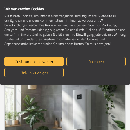
Wir verwenden Cookies
Wir nutzen Cookies, um Ihnen die bestmögliche Nutzung unserer Webseite zu
ermöglichen und unsere Kommunikation mit Ihnen zu verbessern. Wir
berücksichtigen hierbei Ihre Präferenzen und verarbeiten Daten für Marketing,
Umzugsratgeber
Analytics und Personalisierung nur, wenn Sie uns durch Klicken auf "Zustimmen und
weiter" Ihr Einverständnis geben. Sie können Ihre Einwilligung jederzeit mit Wirkung
für die Zukunft widerrufen. Weitere Informationen zu den Cookies und
Anpassungsmöglichkeiten finden Sie unter dem Button "Details anzeigen".
Kalk im Warmwasserspeicher: Der
unsichtbare Kostenfaktor im neuen
Zustimmen und weiter
Ablehnen
Heim
Details anzeigen