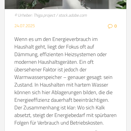
© Urheber: Thiga.project / stock.adobe.com
24.07.2025
0
Wenn es um den Energieverbrauch im
Haushalt geht, liegt der Fokus oft auf
Dämmung, effizienten Heizsystemen oder
modernen Haushaltsgeräten. Ein oft
übersehener Faktor ist jedoch der
Warmwasserspeicher – genauer gesagt: sein
Zustand. In Haushalten mit hartem Wasser
können sich hier Ablagerungen bilden, die die
Energieeffizienz dauerhaft beeinträchtigen.
Der Zusammenhang ist klar: Wo sich Kalk
absetzt, steigt der Energiebedarf mit spürbaren
Folgen für Verbrauch und Betriebskosten.