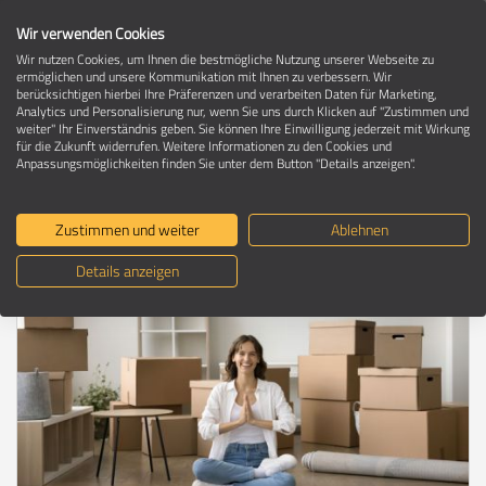
Wir verwenden Cookies
Wir nutzen Cookies, um Ihnen die bestmögliche Nutzung unserer Webseite zu
ermöglichen und unsere Kommunikation mit Ihnen zu verbessern. Wir
berücksichtigen hierbei Ihre Präferenzen und verarbeiten Daten für Marketing,
Umzugsratgeber
Analytics und Personalisierung nur, wenn Sie uns durch Klicken auf "Zustimmen und
weiter" Ihr Einverständnis geben. Sie können Ihre Einwilligung jederzeit mit Wirkung
für die Zukunft widerrufen. Weitere Informationen zu den Cookies und
Anpassungsmöglichkeiten finden Sie unter dem Button "Details anzeigen".
Die besten Tipps für einen
stressfreien Umzug
Zustimmen und weiter
Ablehnen
Details anzeigen