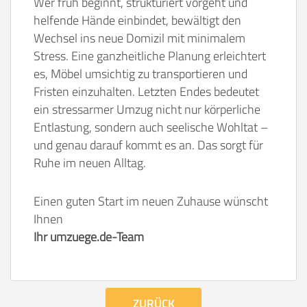
Wer früh beginnt, strukturiert vorgeht und
helfende Hände einbindet, bewältigt den
Wechsel ins neue Domizil mit minimalem
Stress. Eine ganzheitliche Planung erleichtert
es, Möbel umsichtig zu transportieren und
Fristen einzuhalten. Letzten Endes bedeutet
ein stressarmer Umzug nicht nur körperliche
Entlastung, sondern auch seelische Wohltat –
und genau darauf kommt es an. Das sorgt für
Ruhe im neuen Alltag.
Einen guten Start im neuen Zuhause wünscht
Ihnen
Ihr umzuege.de-Team
ZURÜCK