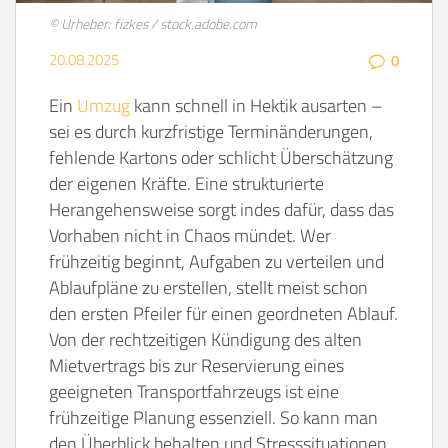
© Urheber: fizkes / stock.adobe.com
20.08.2025
0
Ein
Umzug
kann schnell in Hektik ausarten –
sei es durch kurzfristige Terminänderungen,
fehlende Kartons oder schlicht Überschätzung
der eigenen Kräfte. Eine strukturierte
Herangehensweise sorgt indes dafür, dass das
Vorhaben nicht in Chaos mündet. Wer
frühzeitig beginnt, Aufgaben zu verteilen und
Ablaufpläne zu erstellen, stellt meist schon
den ersten Pfeiler für einen geordneten Ablauf.
Von der rechtzeitigen Kündigung des alten
Mietvertrags bis zur Reservierung eines
geeigneten Transportfahrzeugs ist eine
frühzeitige Planung essenziell. So kann man
den Überblick behalten und Stresssituationen